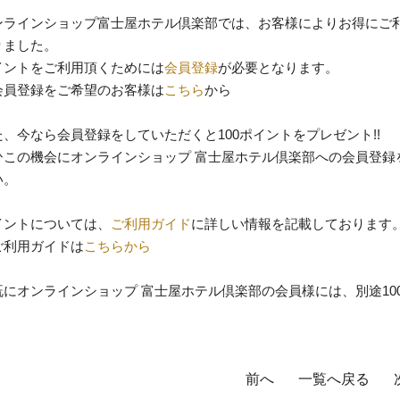
ンラインショップ富士屋ホテル倶楽部では、お客様によりお得にご
りました。
イントをご利用頂くためには
会員登録
が必要となります。
会員登録をご希望のお客様は
こちら
から
た、今なら会員登録をしていただくと100ポイントをプレゼント!!
ひこの機会にオンラインショップ 富士屋ホテル倶楽部への会員登録
い。
イントについては、
ご利用ガイド
に詳しい情報を記載しております
ご利用ガイドは
こちらから
既にオンラインショップ 富士屋ホテル倶楽部の会員様には、別途1
前へ
一覧へ戻る