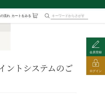
入の流れ
カートをみる
会員登録
イントシステムのご
ログイン