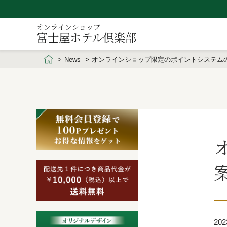
オンラインショップ
富士屋ホテル倶楽部
News
オンラインショップ限定のポイントシステム
202