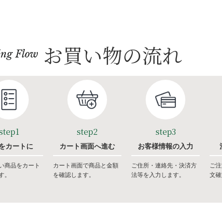
お買い物の流れ
ing Flow
step1
step2
step3
をカートに
カート画面へ進む
お客様情報の入力
い商品をカート
カート画面で商品と金額
ご住所・連絡先・決済方
ご注
す。
を確認します。
法等を入力します。
文確