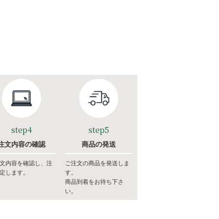
step4
step5
注文内容の確認
商品の発送
文内容を確認し、注
ご注文の商品を発送しま
定します。
す。
商品到着をお待ち下さ
い。