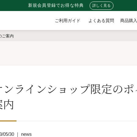
新規会員登録でお得な特典
詳しく見る
ご利用ガイド
よくある質問
商品購
のご案内
オンラインショップ限定のポ
案内
3/05/30 ｜ news