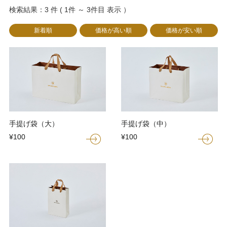
検索結果：3 件 ( 1件 ～ 3件目 表示 ）
新着順
価格が高い順
価格が安い順
手提げ袋（大）
手提げ袋（中）
¥100
¥100