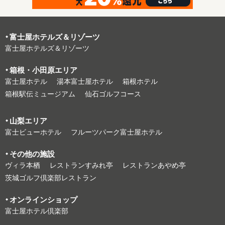
富⼠屋ホテルズ＆リゾーツ
富⼠屋ホテルズ＆リゾーツ
箱根・⼩⽥原エリア
富⼠屋ホテル
湯本富⼠屋ホテル
箱根ホテル
箱根駅伝ミュージアム
仙石ゴルフコース
⼭梨エリア
富⼠ビューホテル
フルーツパーク富⼠屋ホテル
その他の施設
ヴィラ本栖
レストランすみれ亭
レストランあやめ亭
茨城ゴルフ倶楽部レストラン
オンラインショップ
富⼠屋ホテル倶楽部