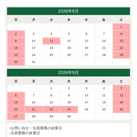
2026年8月
日
月
火
水
木
金
土
1
2
3
4
5
6
7
8
9
10
11
12
13
14
15
16
17
18
19
20
21
22
23
24
25
26
27
28
29
30
31
2026年9月
日
月
火
水
木
金
土
1
2
3
4
5
6
7
8
9
10
11
12
13
14
15
16
17
18
19
20
21
22
23
24
25
26
27
28
29
30
お問い合せ・出荷業務の休業日
出荷業務の休業日