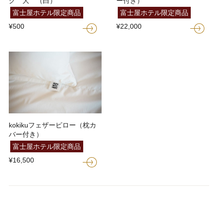
グ 大 （白）
ー付き）
富士屋ホテル限定商品
富士屋ホテル限定商品
¥500
¥22,000
kokikuフェザーピロー（枕カ
バー付き）
富士屋ホテル限定商品
¥16,500