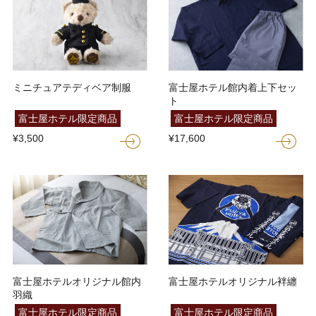
ミニチュアテディベア制服
富士屋ホテル館内着上下セッ
ト
富士屋ホテル限定商品
富士屋ホテル限定商品
¥3,500
¥17,600
富士屋ホテルオリジナル館内
富士屋ホテルオリジナル袢纏
羽織
富士屋ホテル限定商品
富士屋ホテル限定商品