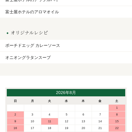
富士屋ホテルのアロマオイル
オリジナルレシピ
ポーチドエッグ カレーソース
オニオングラタンスープ
2026年8月
日
月
火
水
木
金
土
1
2
3
4
5
6
7
8
9
10
11
12
13
14
15
16
17
18
19
20
21
22