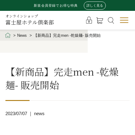
新規会員登録でお得な特典
詳しく見る
オンラインショップ
富士屋ホテル倶楽部
News
【新商品】完走men -乾燥麺- 販売開始
【新商品】完走men -乾燥
麺- 販売開始
2023/07/07 ｜ news