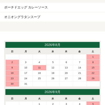
ポーチドエッグ カレーソース
オニオングラタンスープ
2026年8月
日
月
火
水
木
金
土
1
2
3
4
5
6
7
8
9
10
11
12
13
14
15
16
17
18
19
20
21
22
23
24
25
26
27
28
29
30
31
2026年9月
日
月
火
水
木
金
土
1
2
3
4
5