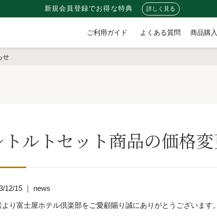
新規会員登録でお得な特典
詳しく見る
ご利用ガイド
よくある質問
商品購
らせ
レトルトセット商品の価格変
3/12/15 ｜ news
素より富士屋ホテル倶楽部をご愛顧賜り誠にありがとうございます