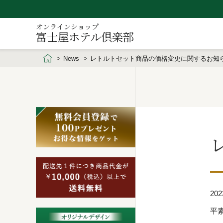
オンラインショップ
富士屋ホテル倶楽部
News
レトルトセット商品の価格変更に関するお知
202
平