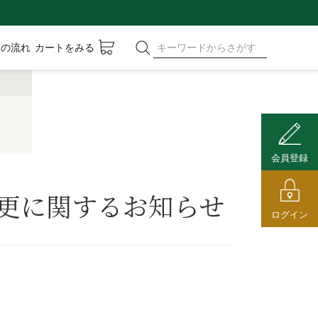
入の流れ
カートをみる
会員登録
更に関するお知らせ
ログイン
。