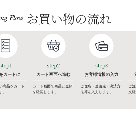
お買い物の流れ
ing Flow
step1
step2
step3
をカートに
カート画面へ進む
お客様情報の入力
い商品をカート
カート画面で商品と金額
ご住所・連絡先・決済方
ご注
す。
を確認します。
法等を入力します。
文確