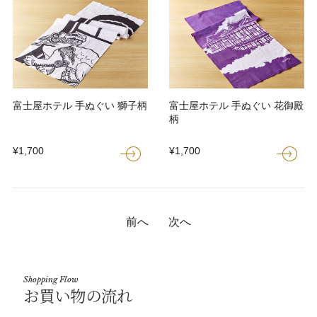
富士屋ホテル 手ぬぐい 獅子柄
富士屋ホテル 手ぬぐい 花御殿
柄
¥1,700
¥1,700
前へ
次へ
Shopping Flow
お買い物の流れ