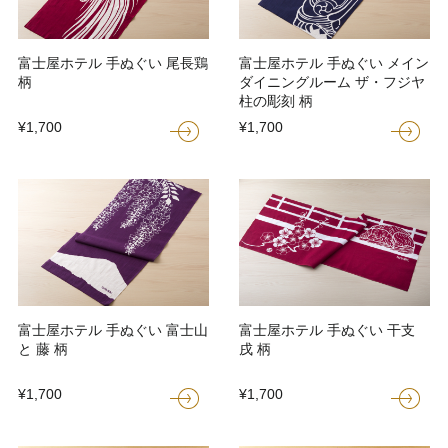
富士屋ホテル 手ぬぐい 尾長鶏
富士屋ホテル 手ぬぐい メイン
柄
ダイニングルーム ザ・フジヤ
柱の彫刻 柄
¥1,700
¥1,700
富士屋ホテル 手ぬぐい 富士山
富士屋ホテル 手ぬぐい 干支
と 藤 柄
戌 柄
¥1,700
¥1,700