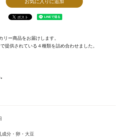
お気に入りに追加
カリー商品をお届けします。
ンで提供されている４種類を詰め合わせました。
い。
日
乳成分・卵・大豆