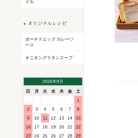
イル
オリジナルレシピ
ポーチドエッグ カレーソ
ース
オニオングラタンスープ
2026年8月
日
月
火
水
木
金
土
1
2
3
4
5
6
7
8
9
10
11
12
13
14
15
16
17
18
19
20
21
22
23
24
25
26
27
28
29