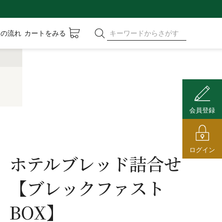
入の流れ
カートをみる
会員登録
ログイン
ホテルブレッド詰合せ
【ブレックファスト
BOX】