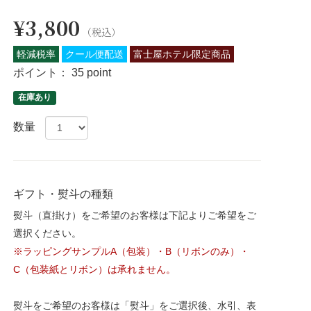
¥3,800
（税込）
軽減税率
クール便配送
富士屋ホテル限定商品
ポイント：
35 point
在庫あり
数量
ギフト・熨斗の種類
熨斗（直掛け）をご希望のお客様は下記よりご希望をご
選択ください。
※ラッピングサンプルA（包装）・B（リボンのみ）・
C（包装紙とリボン）は承れません。
熨斗をご希望のお客様は「熨斗」をご選択後、水引、表