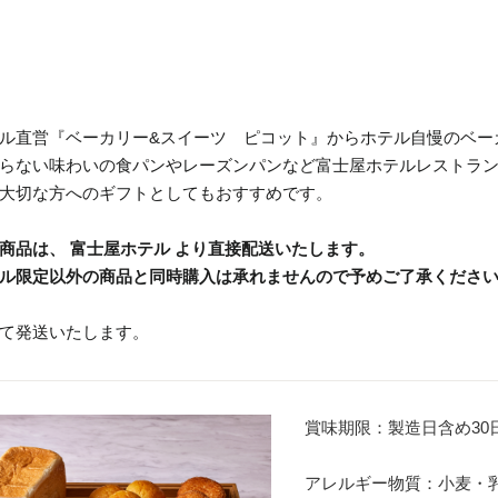
ル直営『ベーカリー&スイーツ ピコット』からホテル自慢のベー
らない味わいの食パンやレーズンパンなど富士屋ホテルレストラ
大切な方へのギフトとしてもおすすめです。
商品は、 富士屋ホテル より直接配送いたします。
ル限定以外の商品と同時購入は承れませんので予めご了承くださ
て発送いたします。
賞味期限：製造日含め30
アレルギー物質：小麦・