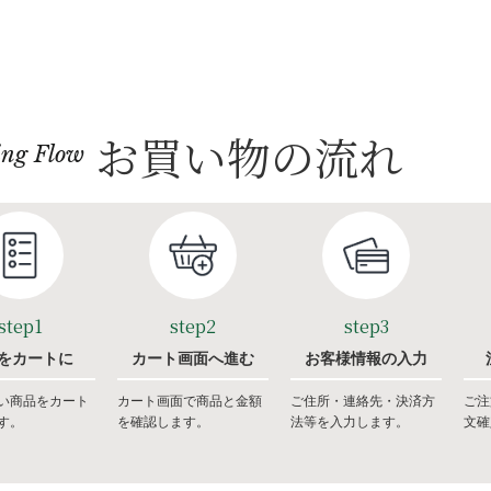
お買い物の流れ
ing Flow
step1
step2
step3
をカートに
カート画面へ進む
お客様情報の入力
い商品をカート
カート画面で商品と金額
ご住所・連絡先・決済方
ご注
す。
を確認します。
法等を入力します。
文確