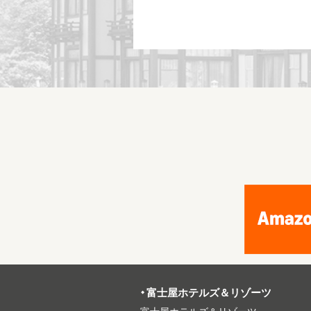
富⼠屋ホテルズ＆リゾーツ