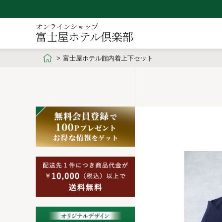
オンラインショップ
富士屋ホテル倶楽部
富士屋ホテル館内着上下セット