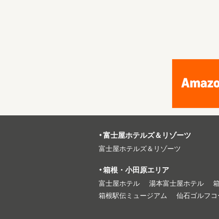
富⼠屋ホテルズ＆リゾーツ
富⼠屋ホテルズ＆リゾーツ
箱根・⼩⽥原エリア
富⼠屋ホテル
湯本富⼠屋ホテル
箱根駅伝ミュージアム
仙石ゴルフコ