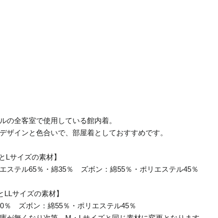
ルの全客室で使用している館内着。
デザインと色合いで、部屋着としておすすめです。
とLサイズの素材】
エステル65％・綿35％ ズボン：綿55％・ポリエステル45％
とLLサイズの素材】
00％ ズボン：綿55％・ポリエステル45％
庫が無くなり次第、M・Lサイズと同じ素材に変更となります。