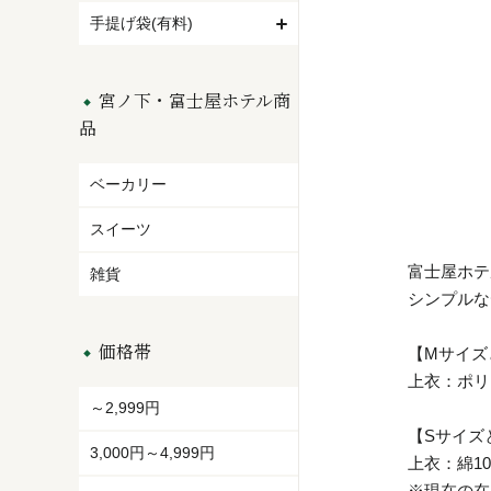
手提げ袋(有料)
宮ノ下・富士屋ホテル商
品
ベーカリー
スイーツ
富士屋ホテ
雑貨
シンプルな
価格帯
【Mサイズ
上衣：ポリ
～2,999円
【Sサイズ
3,000円～4,999円
上衣：綿1
※現在の在