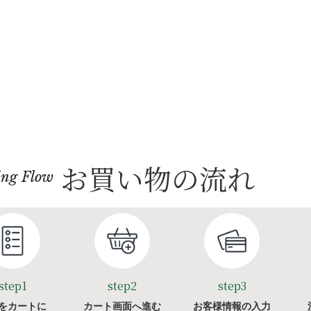
お買い物の流れ
ing Flow
step1
step2
step3
をカートに
カート画面へ進む
お客様情報の入力