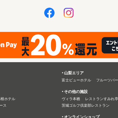
⼭梨エリア
富⼠ビューホテル
フルーツパ
その他の施設
箱根ホテル
ヴィラ本栖
レストランすみれ
ース
茨城ゴルフ倶楽部レストラン
オンラインショップ