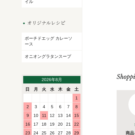
イル
オリジナルレシピ
ポーチドエッグ カレーソ
ース
オニオングラタンスープ
Shopp
2026年8月
日
月
火
水
木
金
土
1
2
3
4
5
6
7
8
9
10
11
12
13
14
15
16
17
18
19
20
21
22
商品
23
24
25
26
27
28
29