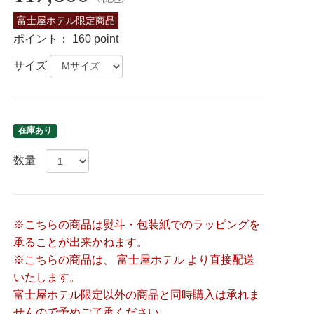
富士屋ホテル限定商品
ポイント：
160 point
サイズ
在庫あり
数量
※こちらの商品は熨斗・包装紙でのラッピングを
承ることが出来かねます。
※こちらの商品は、 富士屋ホテル より直接配送
いたします。
富士屋ホテル限定以外の商品と同時購入は承れま
せんので予めご了承ください。