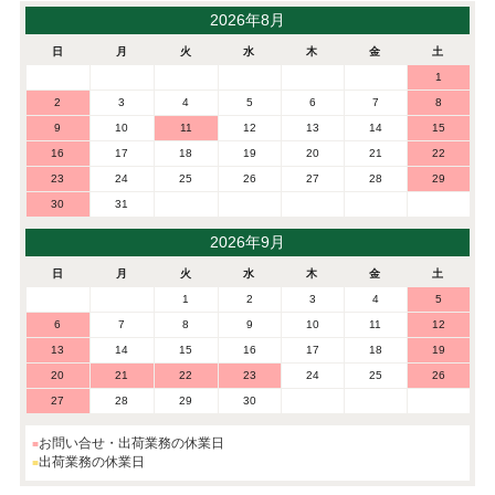
2026年8月
日
月
火
水
木
金
土
1
2
3
4
5
6
7
8
9
10
11
12
13
14
15
16
17
18
19
20
21
22
23
24
25
26
27
28
29
30
31
2026年9月
日
月
火
水
木
金
土
1
2
3
4
5
6
7
8
9
10
11
12
13
14
15
16
17
18
19
20
21
22
23
24
25
26
27
28
29
30
お問い合せ・出荷業務の休業日
出荷業務の休業日