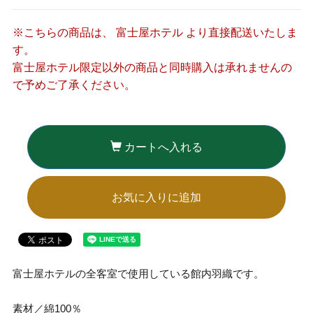
※こちらの商品は、 富士屋ホテル より直接配送いたしま
す。
富士屋ホテル限定以外の商品と同時購入は承れませんの
で予めご了承ください。
カートへ入れる
お気に入りに追加
富士屋ホテルの全客室で使用している館内羽織です。
素材／綿100％