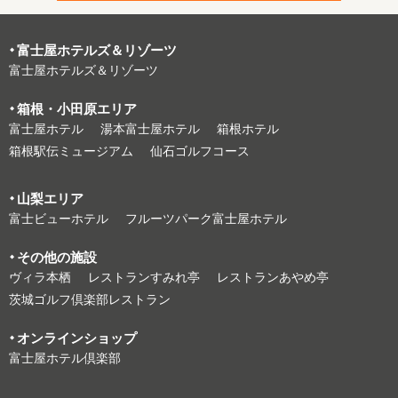
富⼠屋ホテルズ＆リゾーツ
富⼠屋ホテルズ＆リゾーツ
箱根・⼩⽥原エリア
富⼠屋ホテル
湯本富⼠屋ホテル
箱根ホテル
箱根駅伝ミュージアム
仙石ゴルフコース
⼭梨エリア
富⼠ビューホテル
フルーツパーク富⼠屋ホテル
その他の施設
ヴィラ本栖
レストランすみれ亭
レストランあやめ亭
茨城ゴルフ倶楽部レストラン
オンラインショップ
富⼠屋ホテル倶楽部