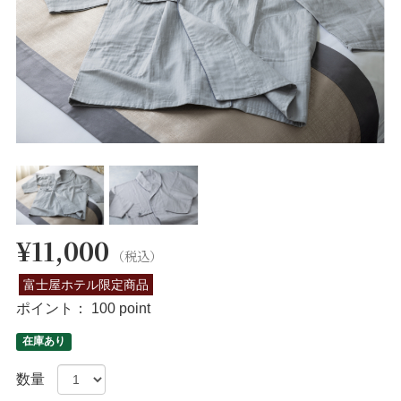
¥11,000
（税込）
富士屋ホテル限定商品
ポイント：
100 point
在庫あり
数量