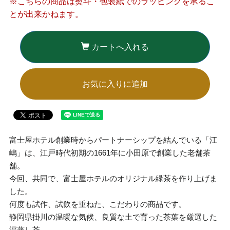
※こちらの商品は熨斗・包装紙でのラッピングを承るこ
とが出来かねます。
カートへ入れる
お気に入りに追加
富士屋ホテル創業時からパートナーシップを結んでいる「江
嶋」は、江戸時代初期の1661年に小田原で創業した老舗茶
舗。
今回、共同で、富士屋ホテルのオリジナル緑茶を作り上げま
した。
何度も試作、試飲を重ねた、こだわりの商品です。
静岡県掛川の温暖な気候、良質な土で育った茶葉を厳選した