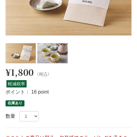
¥1,800
（税込）
軽減税率
ポイント：
16 point
在庫あり
数量