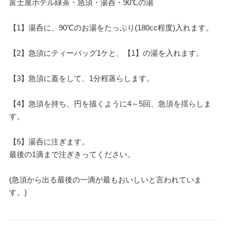
富士屋ホテル緑茶・急須・湯呑・90℃の湯
【1】湯呑に、90℃のお湯をたっぷり(180cc程度)入れます。
【2】急須にティーバッグ1ケと、【1】の湯を入れます。
【3】急須に蓋をして、1分程蒸らします。
【4】急須を持ち、円を描くように4～5回、急須を揺らしま
す。
【5】湯呑に注ぎます。
最後の1滴まで注ぎきってください。
(急須から出る最後の一滴が最もおいしいと言われていま
す。)