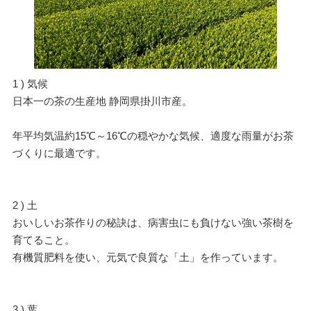
1 ) 気候
日本一の茶の生産地 静岡県掛川市産。
年平均気温約15℃～16℃の穏やかな気候、適度な雨量がお茶
づくりに最適です。
2 ) 土
おいしいお茶作りの秘訣は、病害虫にも負けない強い茶樹を
育てること。
有機質肥料を使い、元気で良質な「土」を作っています。
3 ) 葉