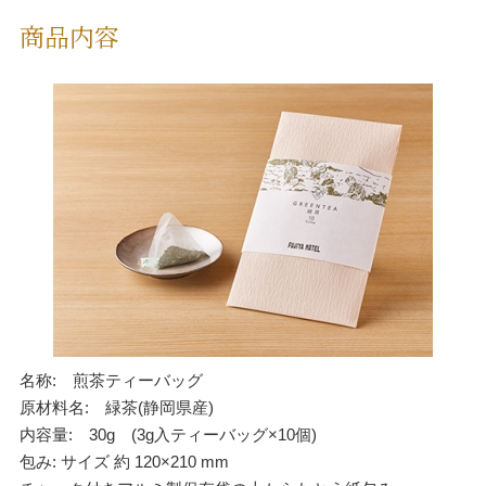
商品内容
名称: 煎茶ティーバッグ
原材料名: 緑茶(静岡県産)
内容量: 30g (3g入ティーバッグ×10個)
包み: サイズ 約 120×210 mm