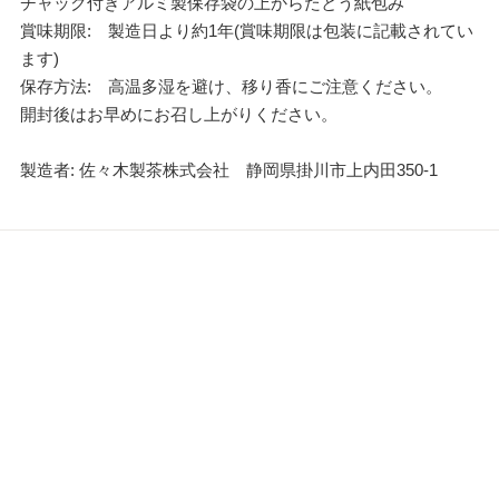
チャック付きアルミ製保存袋の上からたとう紙包み
賞味期限: 製造日より約1年(賞味期限は包装に記載されてい
ます)
保存方法: 高温多湿を避け、移り香にご注意ください。
開封後はお早めにお召し上がりください。
製造者: 佐々木製茶株式会社 静岡県掛川市上内田350-1