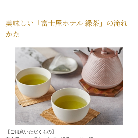
美味しい「富士屋ホテル 緑茶」の淹れ
かた
【ご用意いただくもの】