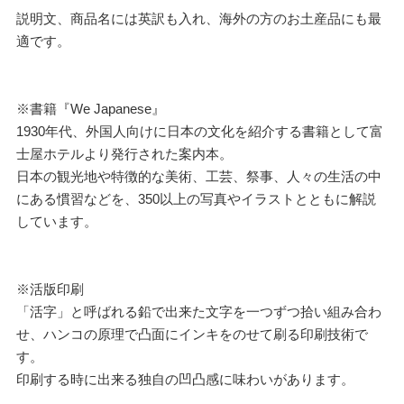
説明文、商品名には英訳も入れ、海外の方のお土産品にも最
適です。
※書籍『We Japanese』
1930年代、外国人向けに日本の文化を紹介する書籍として富
士屋ホテルより発行された案内本。
日本の観光地や特徴的な美術、工芸、祭事、人々の生活の中
にある慣習などを、350以上の写真やイラストとともに解説
しています。
※活版印刷
「活字」と呼ばれる鉛で出来た文字を一つずつ拾い組み合わ
せ、ハンコの原理で凸面にインキをのせて刷る印刷技術で
す。
印刷する時に出来る独自の凹凸感に味わいがあります。