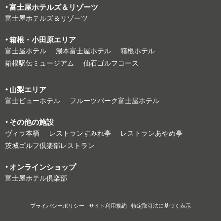
富⼠屋ホテルズ＆リゾーツ
富⼠屋ホテルズ＆リゾーツ
箱根・⼩⽥原エリア
富⼠屋ホテル
湯本富⼠屋ホテル
箱根ホテル
箱根駅伝ミュージアム
仙石ゴルフコース
⼭梨エリア
富⼠ビューホテル
フルーツパーク富⼠屋ホテル
その他の施設
ヴィラ本栖
レストランすみれ亭
レストランあやめ亭
茨城ゴルフ倶楽部レストラン
オンラインショップ
富⼠屋ホテル倶楽部
プライバシーポリシー
サイト利⽤規約
特定取引法に基づく表⽰