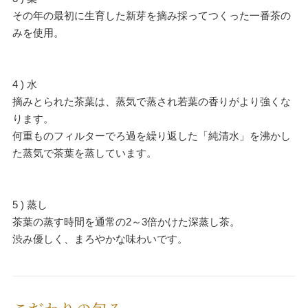
その年の最初に生育した新芽を摘み採ってつくった一番茶の
みを使用。
4 ) 水
摘みとられた茶葉は、蒸気で蒸され若葉の香りがより強くな
ります。
何重ものフィルターでろ過を繰り返した「純清水」を沸かし
た蒸気で茶葉を蒸しています。
5 ) 蒸し
茶葉の蒸す時間を通常の2～3倍かけた深蒸し茶。
渋み優しく、まろやかな味わいです。