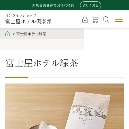
新規会員登録でお得な特典
詳しく見る
オンラインショップ
富士屋ホテル倶楽部
富士屋ホテル緑茶
富士屋ホテル緑茶