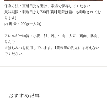
保存方法：直射日光を避け、常温で保存してください
賞味期限：製造日より730日(賞味期限は箱にも印刷されてお
ります)
内 容 量：200g(一人前)
アレルギー物質：小麦、卵、乳、牛肉、大豆、鶏肉、豚肉、
りんご
※はちみつを使用しています。1歳未満の乳児には与えない
でください。
おすすめ記事