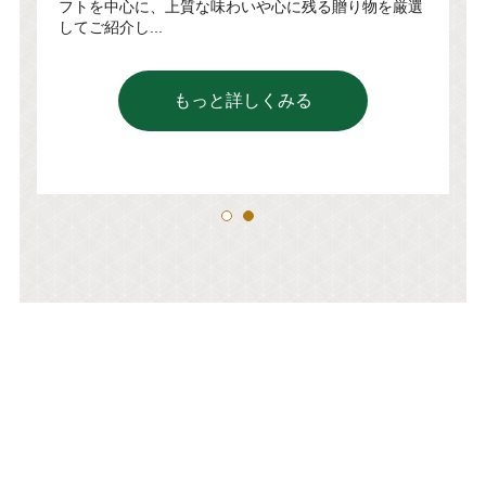
大切な方への贈り物や、季節のご挨拶にカレーセッ
贈り物を厳選
はいかがでしょうか。 富士屋ホテルのレトルトカレ
ーセットはホテルクオリティの味わいをご自宅で手
に楽しめるうえ、常温で日持ち...
もっと詳しくみる