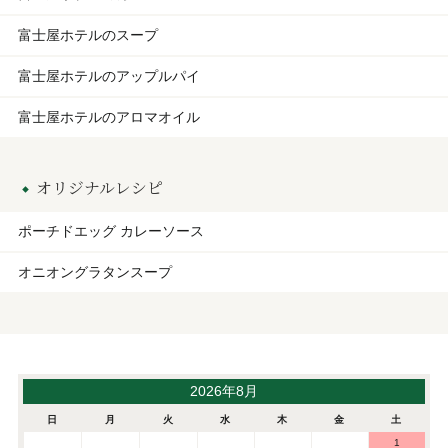
富士屋ホテルのスープ
富士屋ホテルのアップルパイ
富士屋ホテルのアロマオイル
オリジナルレシピ
ポーチドエッグ カレーソース
オニオングラタンスープ
2026年8月
日
月
火
水
木
金
土
1