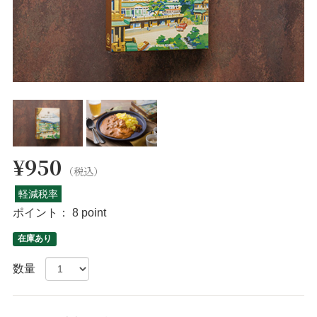
¥950
（税込）
軽減税率
ポイント：
8 point
在庫あり
数量