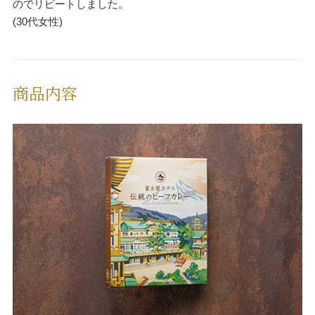
のでリピートしました。
(30代女性)
商品内容