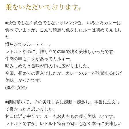
葉をいただいております。
■茶色でもなく黄色でもないオレンジ色。 いろいろカレーは
食べていますが、こんな綺麗な色をしたルーは初めて見まし
た。
滑らかでフルーティー。
レトルトなのに、作り立ての味で凄く美味しかったです。
牛肉の味もコクがあってミルキー。
噛みしめると旨味が口の中に広がりました。
今回、初めての購入でしたが、カレーのルーが吃驚するほど
美味しかったです。
(30代 女性)
■前回頂いて、その美味しさに感動・感激し、本当に注文し
て良かったと思いました。
甘口に近い中辛で、ルーもお肉ももの凄く美味しいです。
レトルトですが、レトルト特有の匂いもなく本当に美味しい