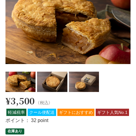
¥3,500
（税込）
軽減税率
クール便配送
ギフトにおすすめ
ギフト人気No.1
ポイント：
32 point
在庫あり