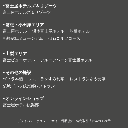
富⼠屋ホテルズ＆リゾーツ
富⼠屋ホテルズ＆リゾーツ
箱根・⼩⽥原エリア
富⼠屋ホテル
湯本富⼠屋ホテル
箱根ホテル
箱根駅伝ミュージアム
仙石ゴルフコース
⼭梨エリア
富⼠ビューホテル
フルーツパーク富⼠屋ホテル
その他の施設
ヴィラ本栖
レストランすみれ亭
レストランあやめ亭
茨城ゴルフ倶楽部レストラン
オンラインショップ
富⼠屋ホテル倶楽部
プライバシーポリシー
サイト利⽤規約
特定取引法に基づく表⽰