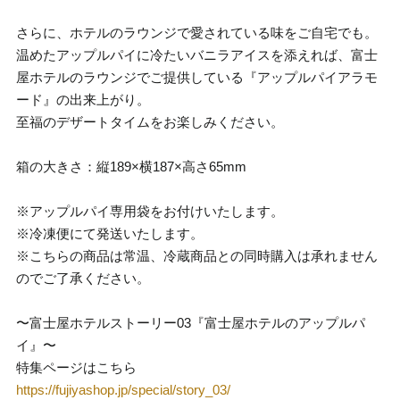
さらに、ホテルのラウンジで愛されている味をご自宅でも。
温めたアップルパイに冷たいバニラアイスを添えれば、富士
屋ホテルのラウンジでご提供している『アップルパイアラモ
ード』の出来上がり。
至福のデザートタイムをお楽しみください。
箱の大きさ：縦189×横187×高さ65mm
※アップルパイ専用袋をお付けいたします。
※冷凍便にて発送いたします。
※こちらの商品は常温、冷蔵商品との同時購入は承れません
のでご了承ください。
〜富士屋ホテルストーリー03『富士屋ホテルのアップルパ
イ』〜
特集ページはこちら
https://fujiyashop.jp/special/story_03/