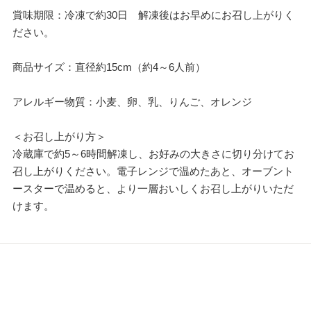
賞味期限：冷凍で約30日 解凍後はお早めにお召し上がりく
ださい。
商品サイズ：直径約15cm（約4～6人前）
アレルギー物質：小麦、卵、乳、りんご、オレンジ
＜お召し上がり方＞
冷蔵庫で約5～6時間解凍し、お好みの大きさに切り分けてお
召し上がりください。電子レンジで温めたあと、オーブント
ースターで温めると、より一層おいしくお召し上がりいただ
けます。