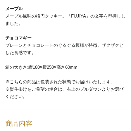
メープル
メープル風味の楕円クッキー。「FUJIYA」の文字を型押しし
ました。
チョコマギー
プレーンとチョコレートのぐるぐる模様が特徴。ザクザクと
した食感です。
箱の大きさ:縦180×横250×高さ60mm
※こちらの商品は包装された状態でお届けいたします。
※熨斗掛けをご希望の場合は、右上のプルダウンよりお選び
ください。
商品内容