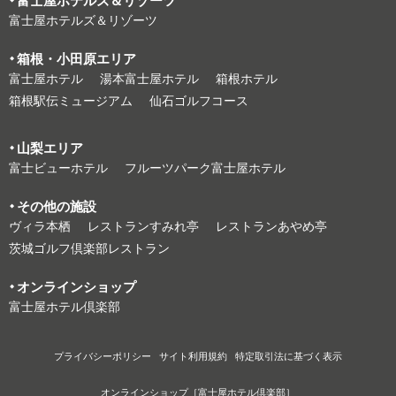
富⼠屋ホテルズ＆リゾーツ
富⼠屋ホテルズ＆リゾーツ
箱根・⼩⽥原エリア
富⼠屋ホテル
湯本富⼠屋ホテル
箱根ホテル
箱根駅伝ミュージアム
仙石ゴルフコース
⼭梨エリア
富⼠ビューホテル
フルーツパーク富⼠屋ホテル
その他の施設
ヴィラ本栖
レストランすみれ亭
レストランあやめ亭
茨城ゴルフ倶楽部レストラン
オンラインショップ
富⼠屋ホテル倶楽部
プライバシーポリシー
サイト利⽤規約
特定取引法に基づく表⽰
オンラインショップ［富士屋ホテル倶楽部］