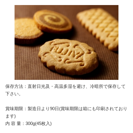
保存方法：直射日光及・高温多湿を避け、冷暗所で保存して
下さい。
賞味期限：製造日より90日(賞味期限は箱にも印刷されており
ます)
内 容 量：300g(45枚入)