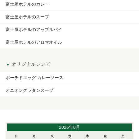
富士屋ホテルのカレー
富士屋ホテルのスープ
富士屋ホテルのアップルパイ
富士屋ホテルのアロマオイル
オリジナルレシピ
ポーチドエッグ カレーソース
オニオングラタンスープ
2026年8月
日
月
火
水
木
金
土