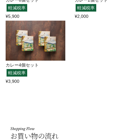
カレー6個セット
カレー2個セット
軽減税率
軽減税率
¥5,900
¥2,000
カレー4個セット
軽減税率
¥3,900
Shopping Flow
お買い物の流れ