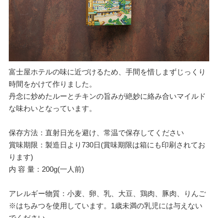
富士屋ホテルの味に近づけるため、手間を惜しまずじっくり
時間をかけて作りました。
丹念に炒めたルーとチキンの旨みが絶妙に絡み合いマイルド
な味わいとなっています。
保存方法：直射日光を避け、常温で保存してください
賞味期限：製造日より730日(賞味期限は箱にも印刷されてお
ります)
内 容 量：200g(一人前)
アレルギー物質：小麦、卵、乳、大豆、鶏肉、豚肉、りんご
※はちみつを使用しています。1歳未満の乳児には与えない