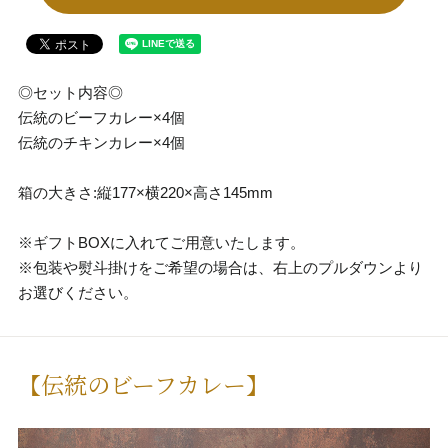
◎セット内容◎
伝統のビーフカレー×4個
伝統のチキンカレー×4個
箱の大きさ:縦177×横220×高さ145mm
※ギフトBOXに入れてご用意いたします。
※包装や熨斗掛けをご希望の場合は、右上のプルダウンより
お選びください。
【伝統のビーフカレー】