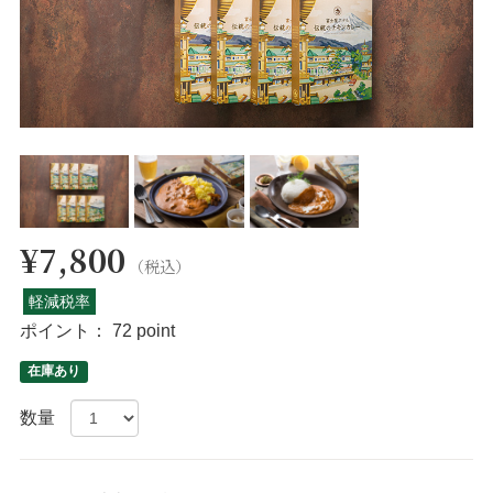
¥7,800
（税込）
軽減税率
ポイント：
72 point
在庫あり
数量