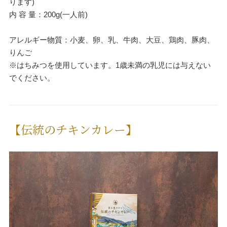
ります)
内 容 量：200g(一人前)
アレルギー物質：小麦、卵、乳、牛肉、大豆、鶏肉、豚肉、
りんご
※はちみつを使用しています。1歳未満の乳児には与えない
でください。
【伝統のチキンカレー】