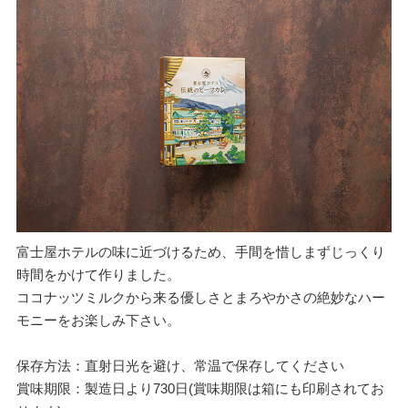
富士屋ホテルの味に近づけるため、手間を惜しまずじっくり
時間をかけて作りました。
ココナッツミルクから来る優しさとまろやかさの絶妙なハー
モニーをお楽しみ下さい。
保存方法：直射日光を避け、常温で保存してください
賞味期限：製造日より730日(賞味期限は箱にも印刷されてお