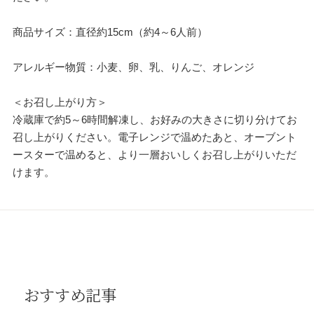
商品サイズ：直径約15cm（約4～6人前）
アレルギー物質：小麦、卵、乳、りんご、オレンジ
＜お召し上がり方＞
冷蔵庫で約5～6時間解凍し、お好みの大きさに切り分けてお
召し上がりください。電子レンジで温めたあと、オーブント
ースターで温めると、より一層おいしくお召し上がりいただ
けます。
おすすめ記事