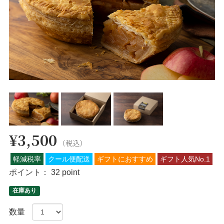
¥3,500
（税込）
軽減税率
クール便配送
ギフトにおすすめ
ギフト人気No.1
ポイント：
32 point
在庫あり
数量