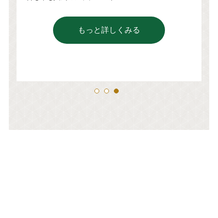
も
もっと詳しくみる