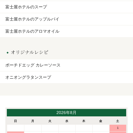
富士屋ホテルのスープ
富士屋ホテルのアップルパイ
富士屋ホテルのアロマオイル
オリジナルレシピ
ポーチドエッグ カレーソース
オニオングラタンスープ
2026年8月
日
月
火
水
木
金
土
1