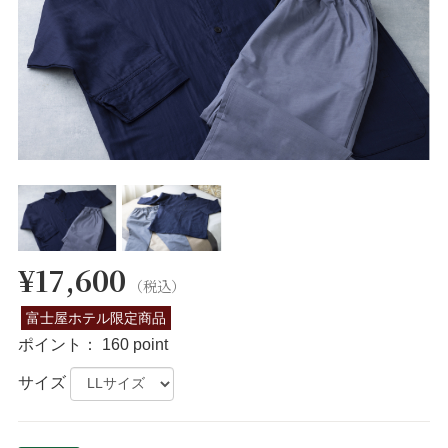
¥17,600
（税込）
富士屋ホテル限定商品
ポイント：
160 point
サイズ