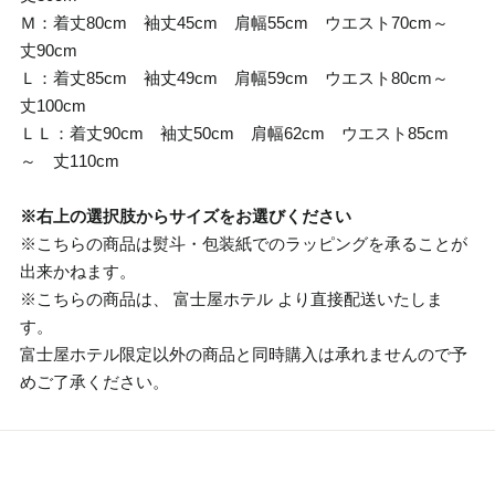
Ｍ：着丈80cm 袖丈45cm 肩幅55cm ウエスト70cm～
丈90cm
Ｌ：着丈85cm 袖丈49cm 肩幅59cm ウエスト80cm～
丈100cm
ＬＬ：着丈90cm 袖丈50cm 肩幅62cm ウエスト85cm
～ 丈110cm
※右上の選択肢からサイズをお選びください
※こちらの商品は熨斗・包装紙でのラッピングを承ることが
出来かねます。
※こちらの商品は、 富士屋ホテル より直接配送いたしま
す。
富士屋ホテル限定以外の商品と同時購入は承れませんので予
めご了承ください。