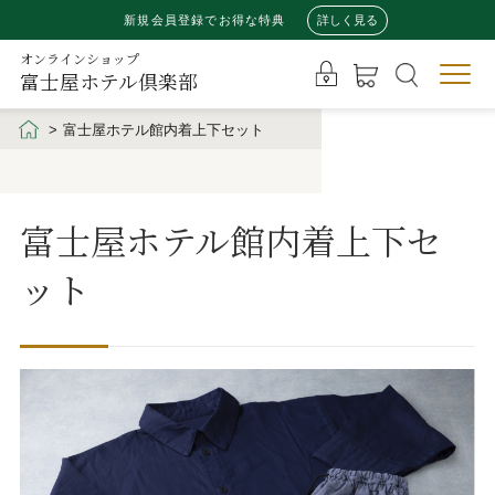
新規会員登録でお得な特典
詳しく見る
オンラインショップ
富士屋ホテル倶楽部
富士屋ホテル館内着上下セット
富士屋ホテル館内着上下セ
ット