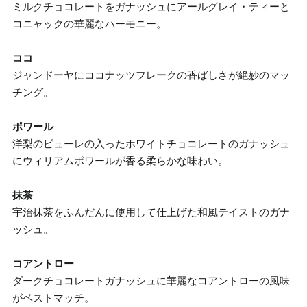
ミルクチョコレートをガナッシュにアールグレイ・ティーと
コニャックの華麗なハーモニー。
ココ
ジャンドーヤにココナッツフレークの香ばしさが絶妙のマッ
チング。
ポワール
洋梨のピューレの入ったホワイトチョコレートのガナッシュ
にウィリアムポワールが香る柔らかな味わい。
抹茶
宇治抹茶をふんだんに使用して仕上げた和風テイストのガナ
ッシュ。
コアントロー
ダークチョコレートガナッシュに華麗なコアントローの風味
がベストマッチ。