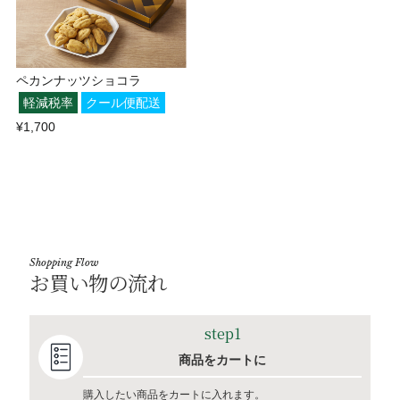
ペカンナッツショコラ
軽減税率
クール便配送
¥1,700
Shopping Flow
お買い物の流れ
step1
商品をカートに
購入したい商品をカートに入れます。