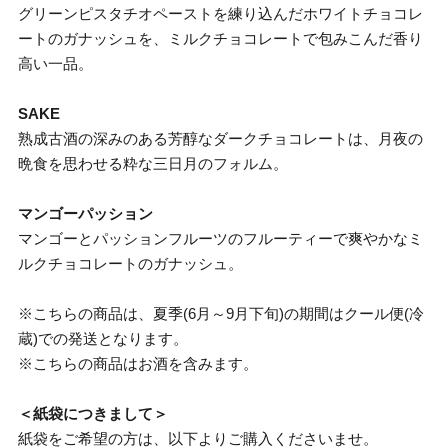
グリーンピスタチオペーストを練り込んだホワイトチョコレ
ートのガナッシュを、ミルクチョコレートで包みこんだ香り
高い一品。
SAKE
熟成古酒の深みのある芳醇なダークチョコレートは、月夜の
晩食を思わせる粋な三日月のフォルム。
マンゴーパッション
マンゴーとパッションフルーツのフルーティーで爽やかなミ
ルクチョコレートのガナッシュ。
※こちらの商品は、夏季(6月～9月下旬)の期間はクール便(冷
蔵)での発送となります。
※こちらの商品はお酒を含みます。
＜紙袋につきまして＞
紙袋をご希望の方は、以下よりご購入くださいませ。