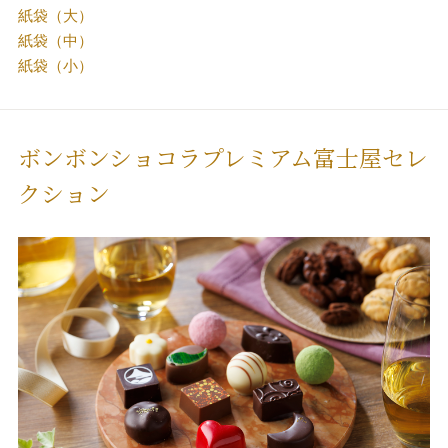
紙袋（大）
紙袋（中）
紙袋（小）
ボンボンショコラプレミアム富士屋セレ
クション