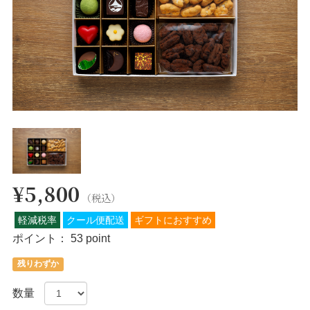
¥5,800
（税込）
軽減税率
クール便配送
ギフトにおすすめ
ポイント：
53 point
残りわずか
数量