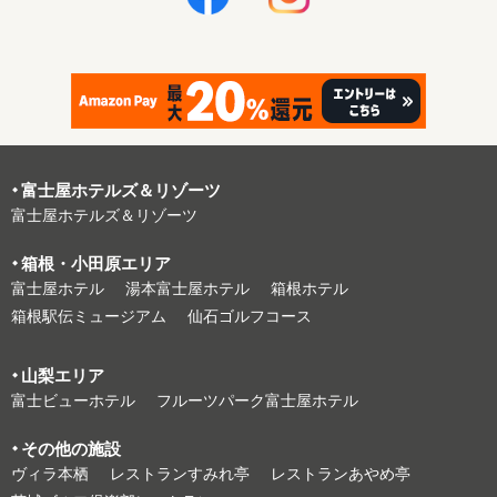
富⼠屋ホテルズ＆リゾーツ
富⼠屋ホテルズ＆リゾーツ
箱根・⼩⽥原エリア
富⼠屋ホテル
湯本富⼠屋ホテル
箱根ホテル
箱根駅伝ミュージアム
仙石ゴルフコース
⼭梨エリア
富⼠ビューホテル
フルーツパーク富⼠屋ホテル
その他の施設
ヴィラ本栖
レストランすみれ亭
レストランあやめ亭