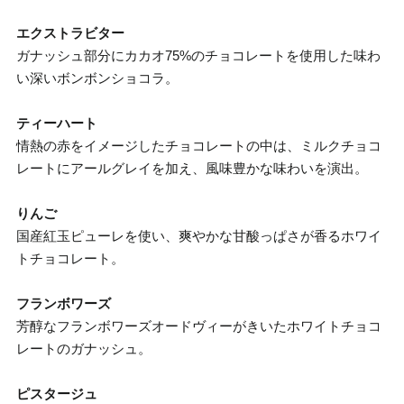
エクストラビター
ガナッシュ部分にカカオ75%のチョコレートを使用した味わ
い深いボンボンショコラ。
ティーハート
情熱の赤をイメージしたチョコレートの中は、ミルクチョコ
レートにアールグレイを加え、風味豊かな味わいを演出。
りんご
国産紅玉ピューレを使い、爽やかな甘酸っぱさが香るホワイ
トチョコレート。
フランボワーズ
芳醇なフランボワーズオードヴィーがきいたホワイトチョコ
レートのガナッシュ。
ピスタージュ