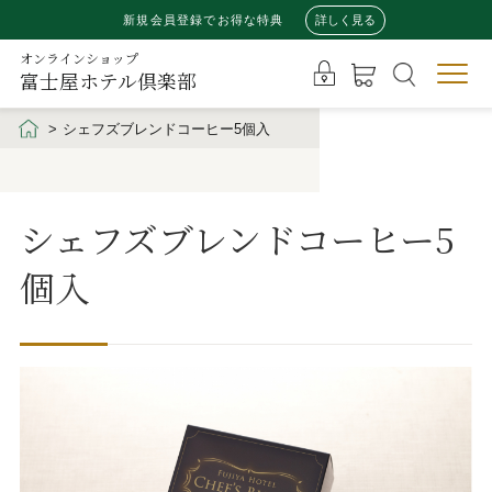
新規会員登録でお得な特典
詳しく見る
オンラインショップ
富士屋ホテル倶楽部
シェフズブレンドコーヒー5個入
シェフズブレンドコーヒー5
個入