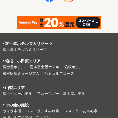
富⼠屋ホテルズ＆リゾーツ
富⼠屋ホテルズ＆リゾーツ
箱根・⼩⽥原エリア
富⼠屋ホテル
湯本富⼠屋ホテル
箱根ホテル
箱根駅伝ミュージアム
仙石ゴルフコース
⼭梨エリア
富⼠ビューホテル
フルーツパーク富⼠屋ホテル
その他の施設
ヴィラ本栖
レストランすみれ亭
レストランあやめ亭
茨城ゴルフ倶楽部レストラン