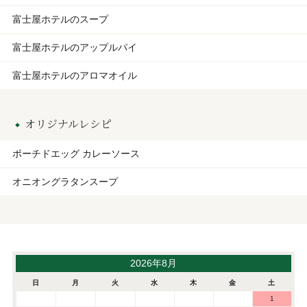
富士屋ホテルのスープ
富士屋ホテルのアップルパイ
富士屋ホテルのアロマオイル
オリジナルレシピ
ポーチドエッグ カレーソース
オニオングラタンスープ
2026年8月
日
月
火
水
木
金
土
1