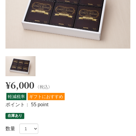
¥6,000
（税込）
軽減税率
ギフトにおすすめ
ポイント：
55 point
在庫あり
数量