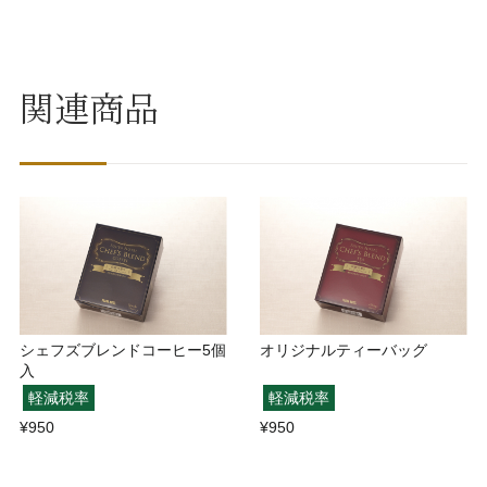
関連商品
シェフズブレンドコーヒー5個
オリジナルティーバッグ
入
軽減税率
軽減税率
¥950
¥950