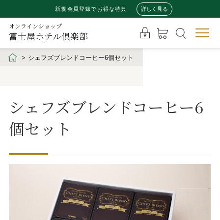
新規会員登録でお得な特典
詳しく見る
オンラインショップ
富士屋ホテル倶楽部
シェフズブレンドコーヒー6個セット
シェフズブレンドコーヒー6
個セット