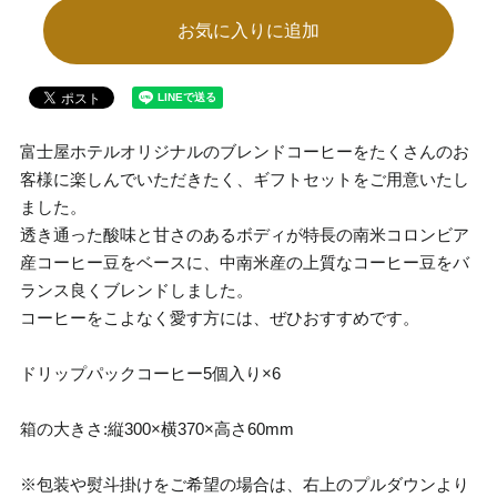
お気に入りに追加
富士屋ホテルオリジナルのブレンドコーヒーをたくさんのお
客様に楽しんでいただきたく、ギフトセットをご用意いたし
ました。
透き通った酸味と甘さのあるボディが特長の南米コロンビア
産コーヒー豆をベースに、中南米産の上質なコーヒー豆をバ
ランス良くブレンドしました。
コーヒーをこよなく愛す方には、ぜひおすすめです。
ドリップパックコーヒー5個入り×6
箱の大きさ:縦300×横370×高さ60mm
※包装や熨斗掛けをご希望の場合は、右上のプルダウンより