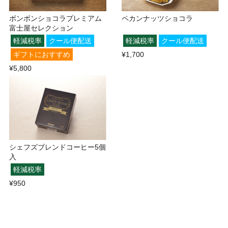
ボンボンショコラプレミアム
ペカンナッツショコラ
富士屋セレクション
軽減税率
クール便配送
軽減税率
クール便配送
ギフトにおすすめ
¥1,700
¥5,800
シェフズブレンドコーヒー5個
入
軽減税率
¥950