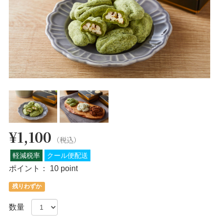
¥1,100
（税込）
軽減税率
クール便配送
ポイント：
10 point
残りわずか
数量