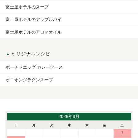
富士屋ホテルのスープ
富士屋ホテルのアップルパイ
富士屋ホテルのアロマオイル
オリジナルレシピ
ポーチドエッグ カレーソース
オニオングラタンスープ
2026年8月
日
月
火
水
木
金
土
1