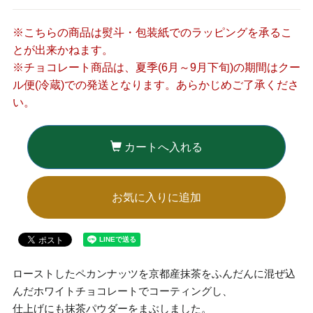
※こちらの商品は熨斗・包装紙でのラッピングを承るこ
とが出来かねます。
※チョコレート商品は、夏季(6月～9月下旬)の期間はクー
ル便(冷蔵)での発送となります。あらかじめご了承くださ
い。
カートへ入れる
お気に入りに追加
ローストしたペカンナッツを
京都産抹茶をふんだんに混ぜ込
んだホワイトチョコレートでコーティングし、
仕上げにも抹茶パウダーをまぶしました。