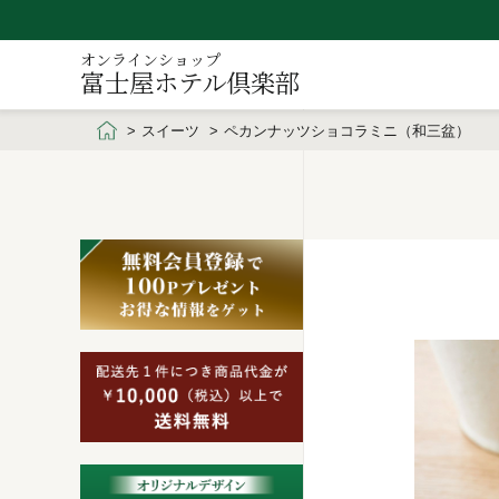
オンラインショップ
富士屋ホテル倶楽部
スイーツ
ペカンナッツショコラミニ（和三盆）