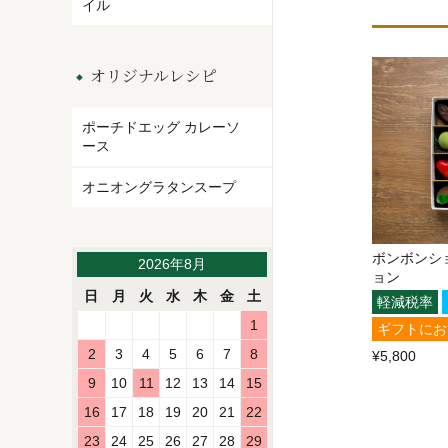
イル
オリジナルレシピ
ポーチドエッグ カレーソ
ース
オニオングラタンスープ
ボンボンシ
2026年8月
ョン
日
月
火
水
木
金
土
軽減税率
1
ギフトにお
2
3
4
5
6
7
8
¥5,800
9
10
11
12
13
14
15
16
17
18
19
20
21
22
23
24
25
26
27
28
29