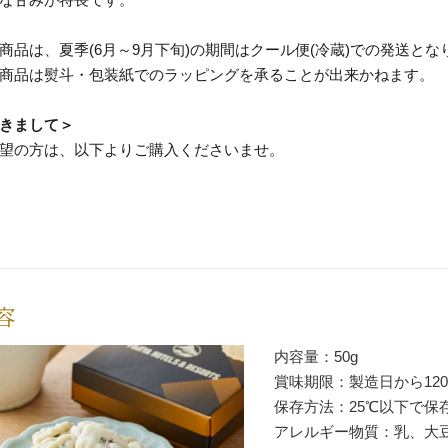
商品は、夏季(6月～9月下旬)の期間はクール便(冷蔵)での発送とな
商品は熨斗・包装紙でのラッピングを承ることが出来かねます。
きまして＞
望の方は、以下よりご購入くださいませ。
容
内容量：50g
賞味期限：製造日から12
保存方法：25℃以下で保
アレルギー物質：乳、大