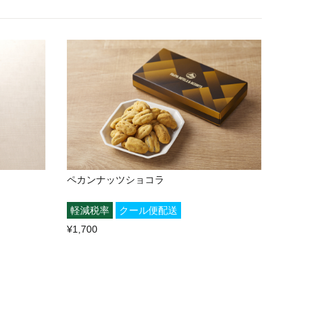
ペカンナッツショコラ
軽減税率
クール便配送
¥1,700