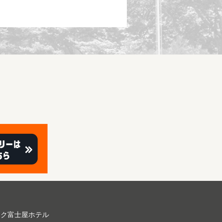
ーク富⼠屋ホテル