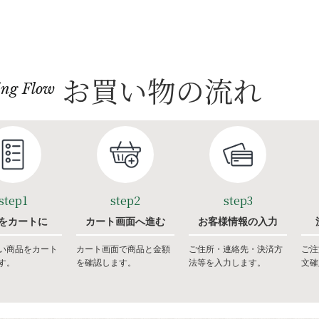
お買い物の流れ
ing Flow
step1
step2
step3
をカートに
カート画面へ進む
お客様情報の入力
い商品をカート
カート画面で商品と金額
ご住所・連絡先・決済方
ご注
す。
を確認します。
法等を入力します。
文確