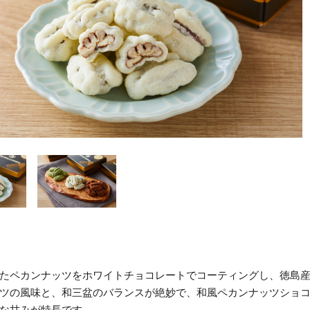
たペカンナッツをホワイトチョコレートでコーティングし、徳島
ツの風味と、和三盆のバランスが絶妙で、和風ペカンナッツショ
な甘みが特長です。