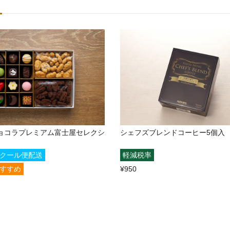
ョコラプレミアム富士屋セレクシ
シェフズブレンドコーヒー5個入
クール便配送
軽減税率
すすめ
¥950